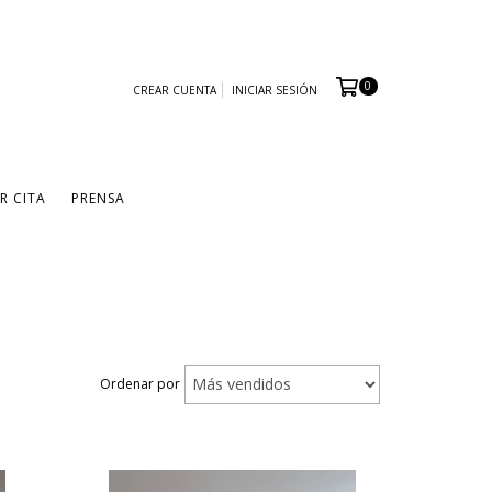
0
CREAR CUENTA
INICIAR SESIÓN
R CITA
PRENSA
Ordenar por