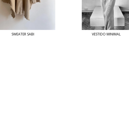
SWEATER SABI
VESTIDO MINIMAL