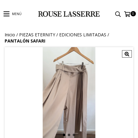
0
MENÚ
Inicio
/
PIEZAS ETERNITY
/
EDICIONES LIMITADAS
/
PANTALÓN SAFARI