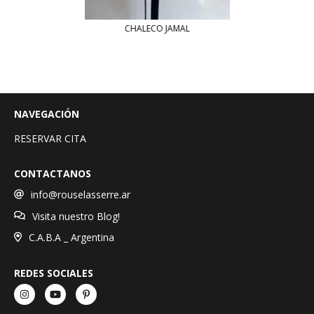
CHALECO JAMAL
NAVEGACIÓN
RESERVAR CITA
CONTACTANOS
info@rouselasserre.ar
Visita nuestro Blog!
C.A.B.A _ Argentina
REDES SOCIALES