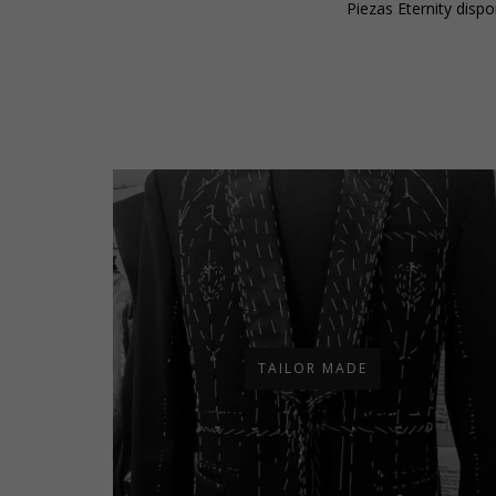
Piezas Eternity dispon
TAILOR MADE