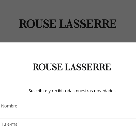
SSERRE
TAILOR MADE
PIEZAS ETERNITY
CÁPSULAS
RESERVA
¡Suscribite y recibí todas nuestras novedades!