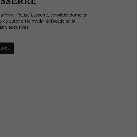
ASSERRE
ia firma, Rouse Lasserre, convirtiéndome en
ño de autor en la moda, enfocada en la
as y exclusivas.
ERRE