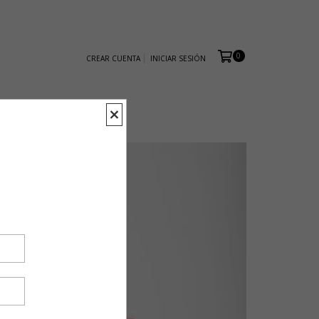
0
CREAR CUENTA
INICIAR SESIÓN
R CITA
PRENSA