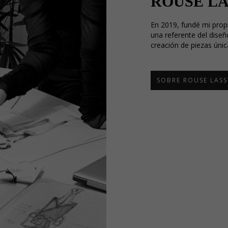
ROUSE L
En 2019, fundé mi prop
una referente del dise
creación de piezas únic
SOBRE ROUSE LASS